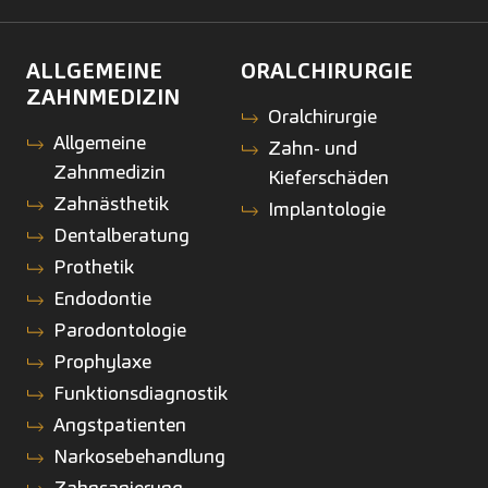
ALLGEMEINE
ORALCHIRURGIE
ZAHNMEDIZIN
Oralchirurgie
Allgemeine
Zahn- und
Zahnmedizin
Kieferschäden
Zahnästhetik
Implantologie
Dentalberatung
Prothetik
Endodontie
Parodontologie
Prophylaxe
Funktionsdiagnostik
Angstpatienten
Narkosebehandlung
Zahnsanierung