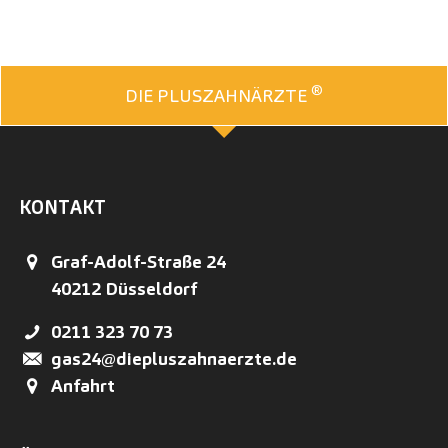
®
DIE PLUSZAHNÄRZTE
KONTAKT
Graf-Adolf-Straße 24
40212
Düsseldorf
0211 323 70 73
gas24@diepluszahnaerzte.de
Anfahrt