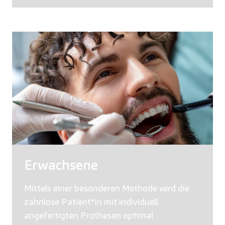
Erwachsene
Mittels einer besonderen Methode wird die
zahnlose Patient*in mit individuell
angefertigten Prothesen optimal