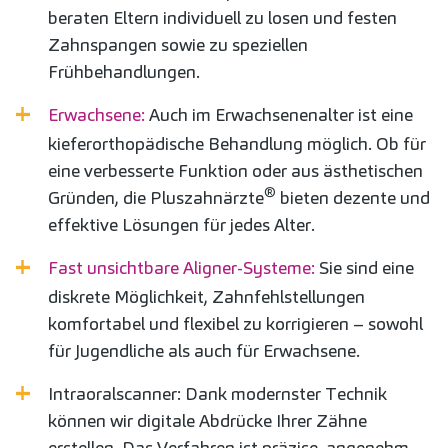
beraten Eltern individuell zu losen und festen
Zahnspangen sowie zu speziellen
Frühbehandlungen.
Erwachsene:
Auch im Erwachsenenalter ist eine
kieferorthopädische Behandlung möglich. Ob für
eine verbesserte Funktion oder aus ästhetischen
®
Gründen, die Pluszahnärzte
bieten dezente und
effektive Lösungen für jedes Alter.
Fast unsichtbare Aligner-Systeme:
Sie sind eine
diskrete Möglichkeit, Zahnfehlstellungen
komfortabel und flexibel zu korrigieren – sowohl
für Jugendliche als auch für Erwachsene.
Intraoralscanner: Dank modernster Technik
können wir digitale Abdrücke Ihrer Zähne
erstellen. Das Verfahren ist präzise, angenehm