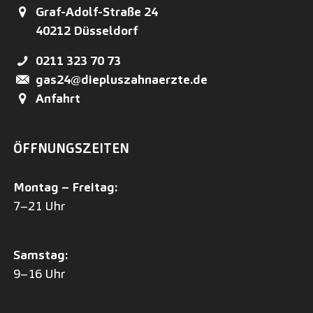
Graf-Adolf-Straße 24
40212
Düsseldorf
0211 323 70 73
gas24@diepluszahnaerzte.de
Anfahrt
ÖFFNUNGSZEITEN
Montag – Freitag:
7–21 Uhr
Samstag:
9–16 Uhr