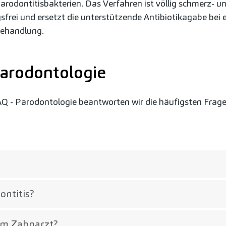
Parodontitisbakterien. Das Verfahren ist völlig schmerz- u
frei und ersetzt die unterstützende Antibiotikagabe bei e
behandlung.
Parodontologie
Q - Parodontologie beantworten wir die häufigsten Frag
ontitis?
um Zahnarzt?