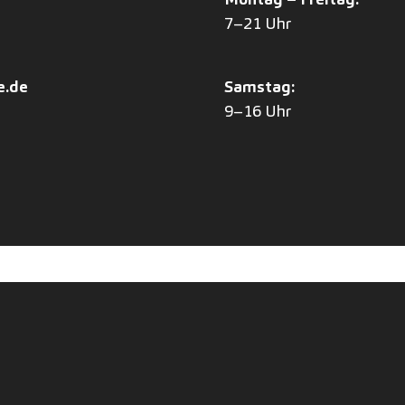
7–21 Uhr
e.de
Samstag:
9–16 Uhr