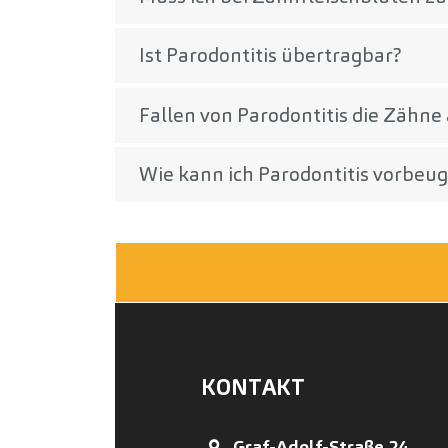
Ist Parodontitis übertragbar?
Fallen von Parodontitis die Zähne
Wie kann ich Parodontitis vorbeu
KONTAKT
Graf-Adolf-Straße 24