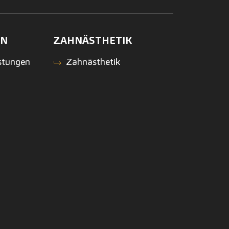
EN
ZAHNÄSTHETIK
stungen
Zahnästhetik