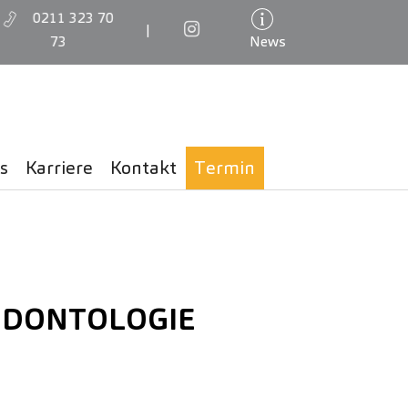
0211 323 70
|
73
News
s
Karriere
Kontakt
Termin
DONTOLOGIE