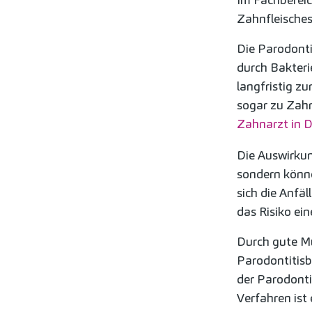
Zahnfleisches
Die Parodontit
durch Bakteri
langfristig z
sogar zu Zahn
Zahnarzt in D
Die Auswirkun
sondern könn
sich die Anfä
das Risiko ein
Durch gute Mu
Parodontitisb
der Parodonti
Verfahren ist