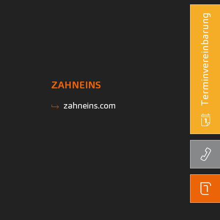
Terminvereinbarung
ZAHNEINS
zahneins.com