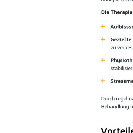
Die Therapie
Aufbisss
Gezielte
zu verbes
Physiot
stabilisie
Stressm
Durch regelmä
Behandlung be
Vorteil