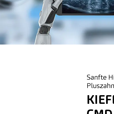
Sanfte Hi
Pluszahn
KIE