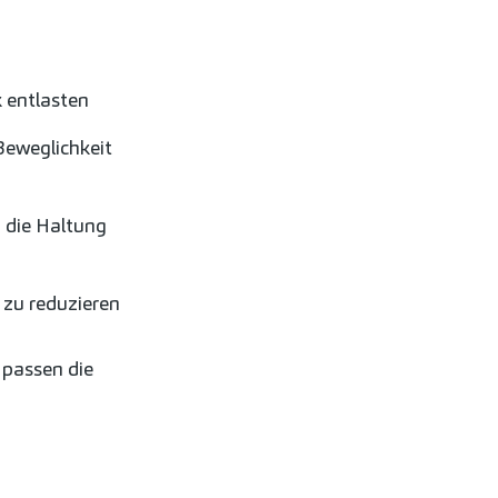
k entlasten
Beweglichkeit
 die Haltung
 zu reduzieren
 passen die