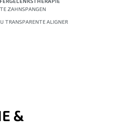
EFERGELENKSTHERAPIE
STE ZAHNSPANGEN
U TRANSPARENTE ALIGNER
E &