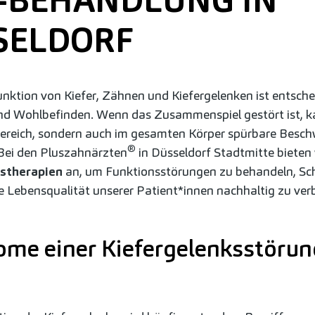
-BEHANDLUNG IN
SELDORF
Funktion von Kiefer, Zähnen und Kiefergelenken ist entsche
d Wohlbefinden. Wenn das Zusammenspiel gestört ist, ka
ereich, sondern auch im gesamten Körper spürbare Besc
®
Bei den Pluszahnärzten
in Düsseldorf Stadtmitte bieten
stherapien
an, um Funktionsstörungen zu behandeln, Sc
ie Lebensqualität unserer Patient*innen nachhaltig zu ver
me einer Kiefergelenksstörun