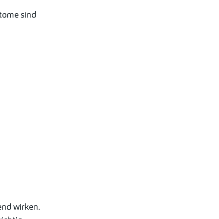
tome sind
end wirken.