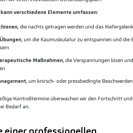
 kann verschiedene Elemente umfassen:
chienen
, die nachts getragen werden und das Kiefergelen
 Übungen
, um die Kaumuskulatur zu entspannen und die 
sern
herapeutische Maßnahmen
, die Verspannungen lösen und
ren
anagement
, um knirsch- oder pressbedingte Beschwerden
ßige Kontrolltermine überwachen wir den Fortschritt und
i Bedarf an.
e einer professionellen