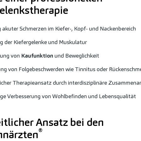
elenkstherapie
 akuter Schmerzen im Kiefer-, Kopf- und Nackenbereich
g der Kiefergelenke und Muskulatur
rung von
Kaufunktion
und Beweglichkeit
ung von Folgebeschwerden wie Tinnitus oder Rückenschm
icher Therapieansatz durch interdisziplinäre Zusammenar
ge Verbesserung von Wohlbefinden und Lebensqualität
tlicher Ansatz bei den
®
hnärzten