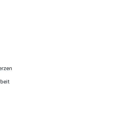
erzen
beit