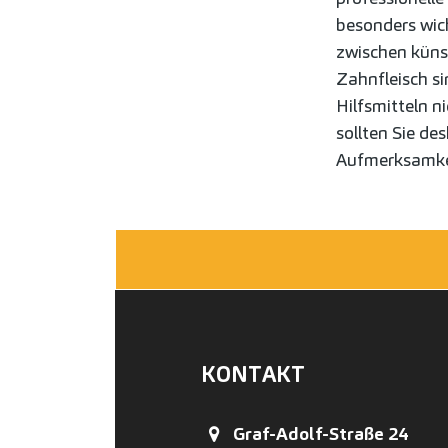
besonders wic
zwischen küns
Zahnfleisch s
Hilfsmitteln ni
sollten Sie de
Aufmerksamke
KONTAKT
Graf-Adolf-Straße 24