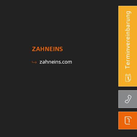
Terminvereinbarung
ZAHNEINS
zahneins.com