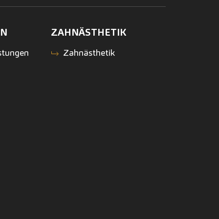
EN
ZAHNÄSTHETIK
stungen
Zahnästhetik