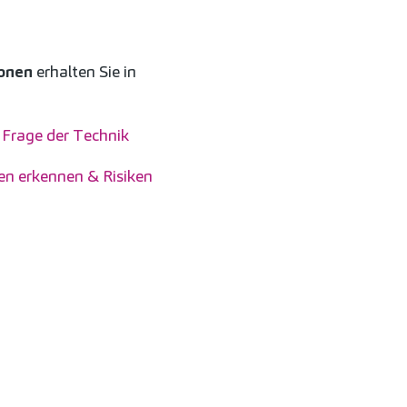
ionen
erhalten Sie in
e Frage der Technik
en erkennen & Risiken