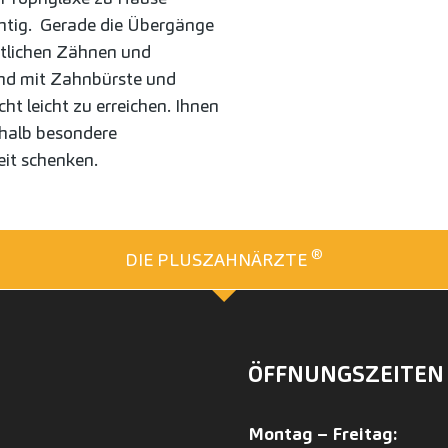
htig. Gerade die Übergänge
tlichen Zähnen und
ind mit Zahnbürste und
cht leicht zu erreichen. Ihnen
shalb besondere
it schenken.
®
DIE PLUSZAHNÄRZTE
ÖFFNUNGSZEITEN
Montag – Freitag: