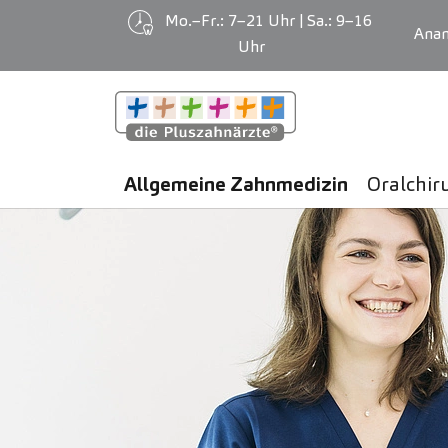
Mo.–Fr.: 7–21 Uhr | Sa.: 9–16
Ana
Uhr
Zum Hauptinhalt springen
Allgemeine Zahnmedizin
Oralchir