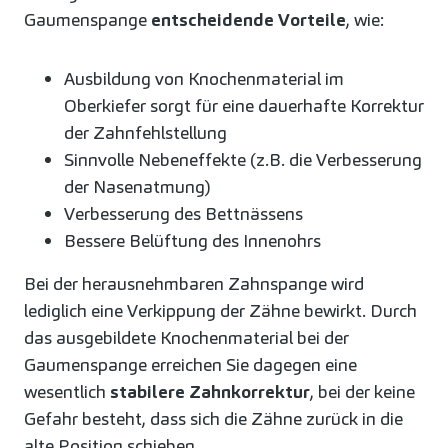
Gaumenspange
entscheidende Vorteile
, wie:
Ausbildung von Knochenmaterial im
Oberkiefer sorgt für eine dauerhafte Korrektur
der Zahnfehlstellung
Sinnvolle Nebeneffekte (z.B. die Verbesserung
der Nasenatmung)
Verbesserung des Bettnässens
Bessere Belüftung des Innenohrs
Bei der herausnehmbaren Zahnspange wird
lediglich eine Verkippung der Zähne bewirkt. Durch
das ausgebildete Knochenmaterial bei der
Gaumenspange erreichen Sie dagegen eine
wesentlich
stabilere Zahnkorrektur
, bei der keine
Gefahr besteht, dass sich die Zähne zurück in die
alte Position schieben.