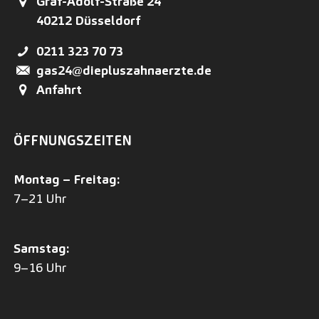
Graf-Adolf-Straße 24
40212
Düsseldorf
0211 323 70 73
gas24@diepluszahnaerzte.de
Anfahrt
ÖFFNUNGSZEITEN
Montag – Freitag:
7–21 Uhr
Samstag:
9–16 Uhr