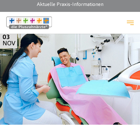
Aktuelle Praxis-Informationen
Zum Hauptinhalt springen
03
NOV