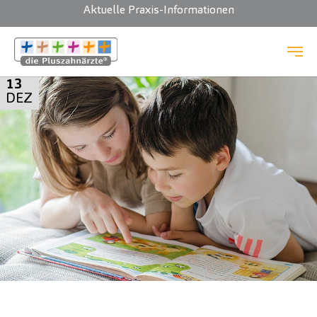
Aktuelle Praxis-Informationen
Zum Hauptinhalt springen
13
DEZ