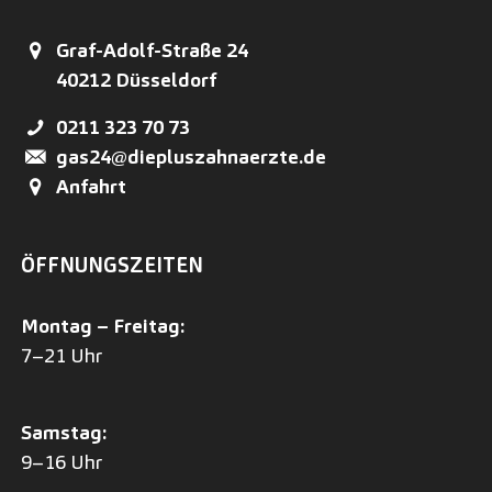
Graf-Adolf-Straße 24
40212
Düsseldorf
0211 323 70 73
gas24@diepluszahnaerzte.de
Anfahrt
ÖFFNUNGSZEITEN
Montag – Freitag:
7–21 Uhr
Samstag:
9–16 Uhr