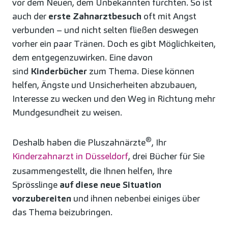
vor dem Neuen, dem Unbekannten fürchten. So ist
auch der
erste Zahnarztbesuch
oft mit Angst
verbunden – und nicht selten fließen deswegen
vorher ein paar Tränen. Doch es gibt Möglichkeiten,
dem entgegenzuwirken. Eine davon
sind
Kinderbücher
zum Thema. Diese können
helfen, Ängste und Unsicherheiten abzubauen,
Interesse zu wecken und den Weg in Richtung mehr
Mundgesundheit zu weisen.
®
Deshalb haben die Pluszahnärzte
, Ihr
Kinderzahnarzt in Düsseldorf
, drei Bücher für Sie
zusammengestellt, die Ihnen helfen, Ihre
Sprösslinge
auf diese neue Situation
vorzubereiten
und ihnen nebenbei einiges über
das Thema beizubringen.