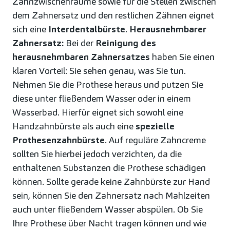
Zahnzwischenräume sowie für die Stellen zwischen
dem Zahnersatz und den restlichen Zähnen eignet
sich eine
Interdentalbürste
.
Herausnehmbarer
Zahnersatz:
Bei der
Reinigung des
herausnehmbaren Zahnersatzes
haben Sie einen
klaren Vorteil: Sie sehen genau, was Sie tun.
Nehmen Sie die Prothese heraus und putzen Sie
diese unter fließendem Wasser oder in einem
Wasserbad. Hierfür eignet sich sowohl eine
Handzahnbürste als auch eine
spezielle
Prothesenzahnbürste
. Auf reguläre Zahncreme
sollten Sie hierbei jedoch verzichten, da die
enthaltenen Substanzen die Prothese schädigen
können. Sollte gerade keine Zahnbürste zur Hand
sein, können Sie den Zahnersatz nach Mahlzeiten
auch unter fließendem Wasser abspülen. Ob Sie
Ihre Prothese über Nacht tragen können und wie