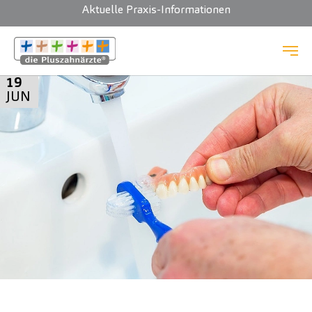
Aktuelle Praxis-Informationen
Zum Hauptinhalt springen
19
JUN