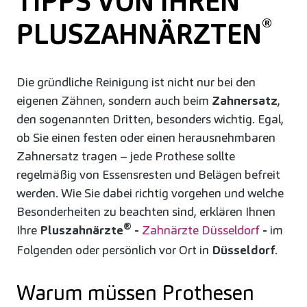
TIPPS VON IHREN
®
PLUSZAHNÄRZTEN
Die gründliche Reinigung ist nicht nur bei den
eigenen Zähnen, sondern auch beim
Zahnersatz
,
den sogenannten Dritten, besonders wichtig. Egal,
ob Sie einen festen oder einen herausnehmbaren
Zahnersatz tragen – jede Prothese sollte
regelmäßig von Essensresten und Belägen befreit
werden. Wie Sie dabei richtig vorgehen und welche
Besonderheiten zu beachten sind, erklären Ihnen
®
Ihre
Pluszahnärzte
-
Zahnärzte Düsseldorf
-
im
Folgenden oder persönlich vor Ort in
Düsseldorf
.
Warum müssen Prothesen