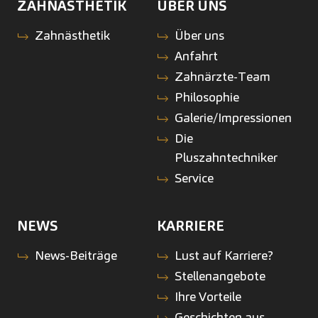
ZAHNÄSTHETIK
ÜBER UNS
Zahnästhetik
Über uns
Anfahrt
Zahnärzte-Team
Philosophie
Galerie/Impressionen
Die
Pluszahntechniker
Service
NEWS
KARRIERE
News-Beiträge
Lust auf Karriere?
Stellenangebote
Ihre Vorteile
Geschichten aus