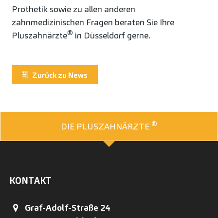
Prothetik sowie zu allen anderen
zahnmedizinischen Fragen beraten Sie Ihre
®
Pluszahnärzte
in Düsseldorf gerne.
Zurück zu News
®
DIE PLUSZAHNÄRZTE
KONTAKT
Graf-Adolf-Straße 24