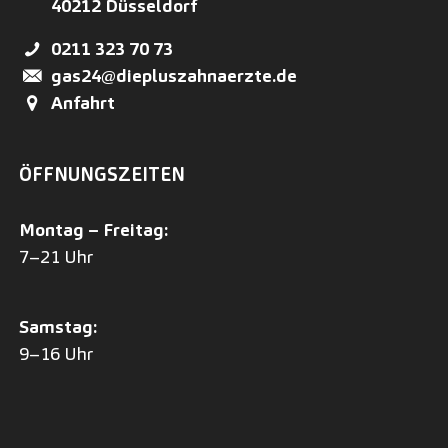
40212
Düsseldorf
0211 323 70 73
gas24@diepluszahnaerzte.de
Anfahrt
ÖFFNUNGSZEITEN
Montag – Freitag:
7–21 Uhr
Samstag:
9–16 Uhr