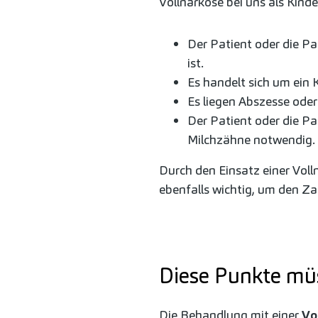
Vollnarkose bei uns als Kinde
Der Patient oder die P
ist.
Es handelt sich um ein 
Es liegen Abszesse ode
Der Patient oder die Pa
Milchzähne notwendig.
Durch den Einsatz einer Vol
ebenfalls wichtig, um den Z
Diese Punkte müs
Die Behandlung mit einer
Vo