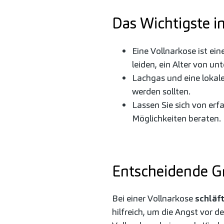
Das Wichtigste i
Eine Vollnarkose ist ei
leiden, ein Alter von u
Lachgas und eine lokale
werden sollten.
Lassen Sie sich von e
Möglichkeiten beraten.
Entscheidende Gr
Bei einer Vollnarkose
schläf
hilfreich, um die Angst vor 