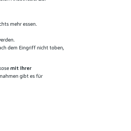
chts mehr essen.
werden.
ch dem Eingriff nicht toben,
rkose
mit
Ihrer
snahmen gibt es für