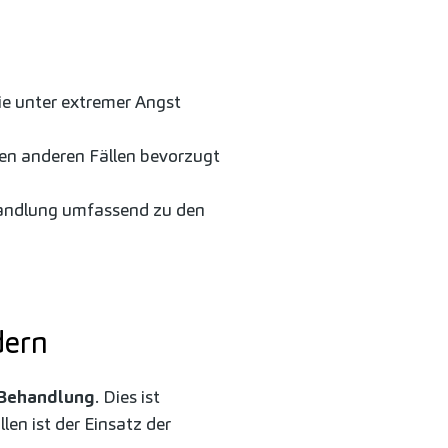
ie unter extremer Angst
llen anderen Fällen bevorzugt
handlung umfassend zu den
dern
Behandlung
. Dies ist
en ist der Einsatz der