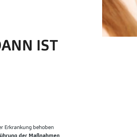
DANN IST
er Erkrankung behoben
führung der Maßnahmen