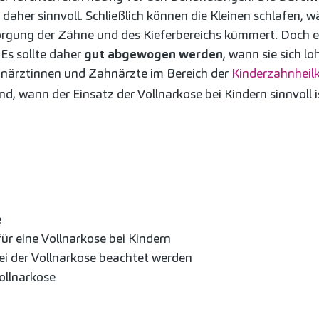
 daher sinnvoll. Schließlich können die Kleinen schlafen, 
orgung der Zähne und des Kieferbereichs kümmert. Doch e
. Es sollte daher
gut abgewogen werden
, wann sie sich l
hnärztinnen und Zahnärzte im Bereich der
Kinderzahnheil
d, wann der Einsatz der Vollnarkose bei Kindern sinnvoll i
e
r eine Vollnarkose bei Kindern
i der Vollnarkose beachtet werden
ollnarkose