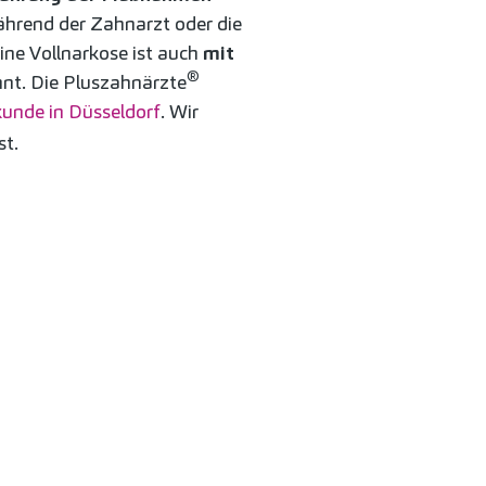
während der Zahnarzt oder die
ine Vollnarkose ist auch
mit
®
ohnt. Die Pluszahnärzte
kunde in Düsseldorf
. Wir
st.