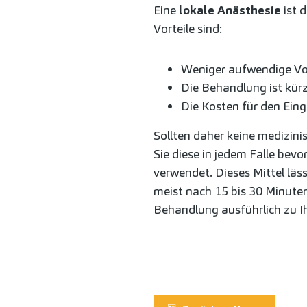
Eine
lokale Anästhesie
ist 
Vorteile sind:
Weniger aufwendige Vo
Die Behandlung ist kürz
Die Kosten für den Eingr
Sollten daher keine medizini
Sie diese in jedem Falle bev
verwendet. Dieses Mittel läss
meist nach 15 bis 30 Minute
Behandlung ausführlich zu I