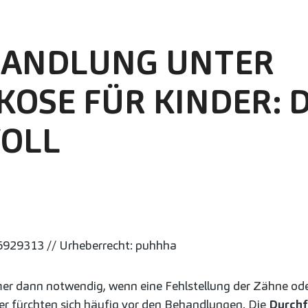
ANDLUNG UNTER
OSE FÜR KINDER: 
VOLL
6929313 // Urheberrecht: puhhha
r dann notwendig, wenn eine Fehlstellung der Zähne od
er fürchten sich häufig vor den Behandlungen. Die
Durch