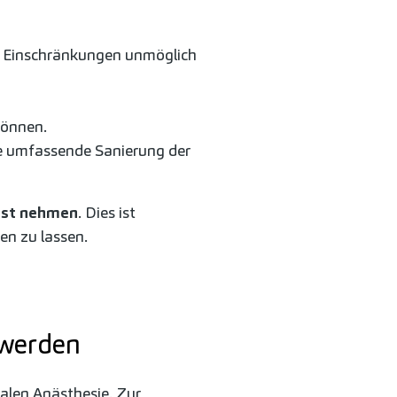
ne Einschränkungen unmöglich
können.
ine umfassende Sanierung der
gst nehmen
. Dies ist
en zu lassen.
 werden
kalen Anästhesie. Zur