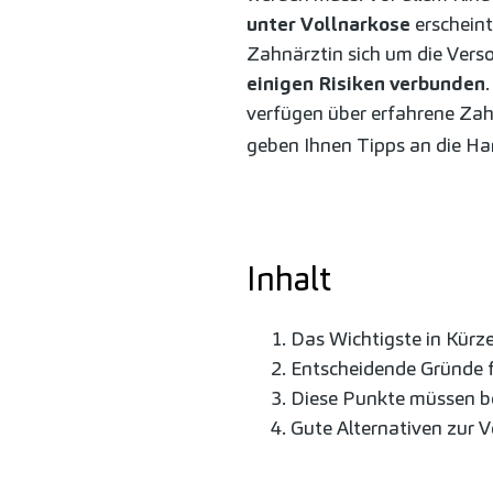
unter Vollnarkose
erscheint
Zahnärztin sich um die Vers
einigen Risiken verbunden
verfügen über erfahrene Za
geben Ihnen Tipps an die Han
Inhalt
Das Wichtigste in Kürz
Entscheidende Gründe fü
Diese Punkte müssen be
Gute Alternativen zur V