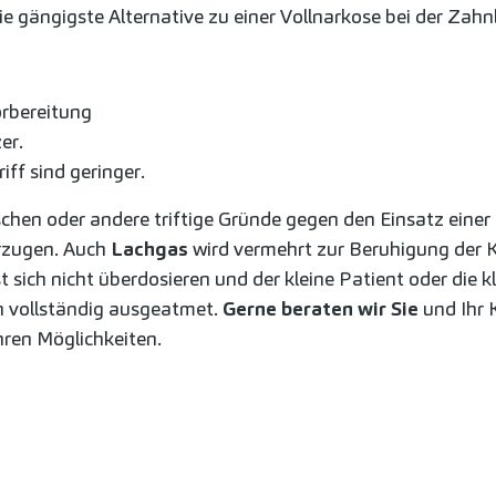
die gängigste Alternative zu einer Vollnarkose bei der Za
rbereitung
er.
iff sind geringer.
schen oder andere triftige Gründe gegen den Einsatz einer 
orzugen. Auch
Lachgas
wird vermehrt zur Beruhigung der K
t sich nicht überdosieren und der kleine Patient oder die k
n vollständig ausgeatmet.
Gerne beraten wir Sie
und Ihr K
hren Möglichkeiten.