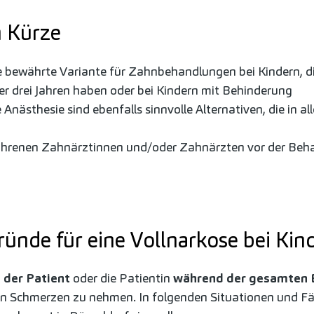
n Kürze
ne bewährte Variante für Zahnbehandlungen bei Kindern, d
nter drei Jahren haben oder bei Kindern mit Behinderung
 Anästhesie sind ebenfalls sinnvolle Alternativen, die in a
rfahrenen Zahnärztinnen und/oder Zahnärzten vor der Be
ünde für eine Vollnarkose bei Kin
t der Patient
oder die Patientin
während der gesamten 
den Schmerzen zu nehmen. In folgenden Situationen und Fäll