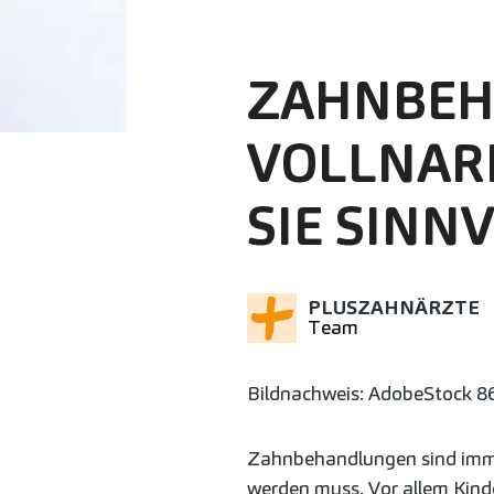
ZAHNBEH
VOLLNARK
SIE SINN
PLUSZAHNÄRZTE
Team
Bildnachweis: AdobeStock 8
Zahnbehandlungen sind imme
werden muss. Vor allem Kind