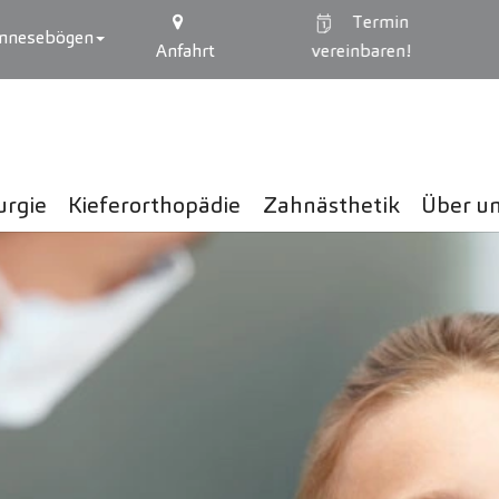
Termin
mnesebögen
Anfahrt
vereinbaren!
urgie
Kieferorthopädie
Zahnästhetik
Über u