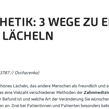
ETIK: 3 WEGE ZU 
 LÄCHELN
3787 // Ovcharenko)
schönes Lächeln, das andere Menschen als freundlich un
t es eine Vielzahl verschiedener Methoden der
Zahnmedizi
r Befund ist und welche Art der Veränderung Sie wünschen
ten an. Drei bei Patientinnen und Patienten besonders be