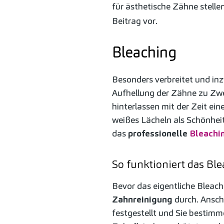
für ästhetische Zähne stelle
Beitrag vor.
Bleaching
Besonders verbreitet und in
Aufhellung der Zähne zu Zwe
hinterlassen mit der Zeit ei
weißes Lächeln als Schönheit
das
professionelle
Bleachin
So funktioniert das Bl
Bevor das eigentliche Bleach
Zahnreinigung
durch. Ansch
festgestellt und Sie besti