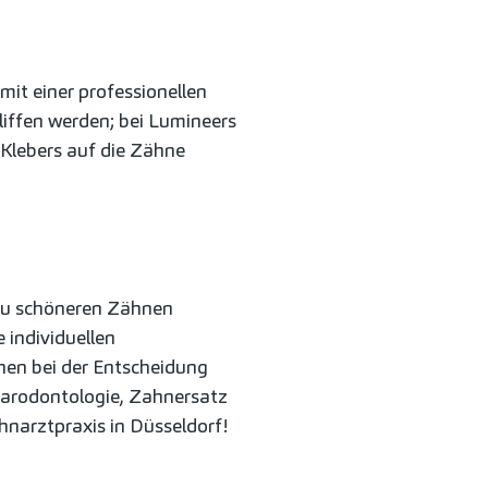
mit einer professionellen
liffen werden; bei Lumineers
n Klebers auf die Zähne
 zu schöneren Zähnen
 individuellen
nen bei der Entscheidung
 Parodontologie, Zahnersatz
hnarztpraxis in Düsseldorf!