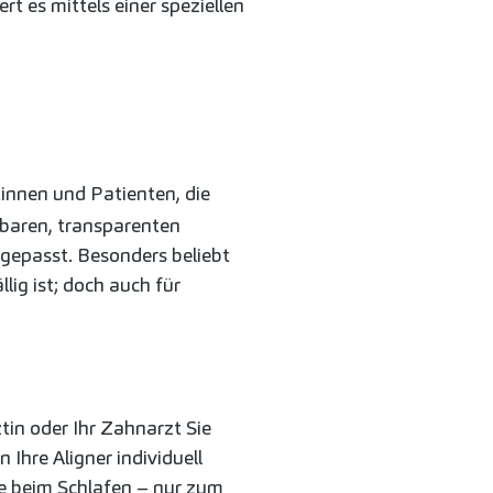
rt es mittels einer speziellen
tinnen und Patienten, die
mbaren, transparenten
angepasst. Besonders beliebt
ig ist; doch auch für
tin oder Ihr Zahnarzt Sie
 Ihre Aligner individuell
wie beim Schlafen – nur zum