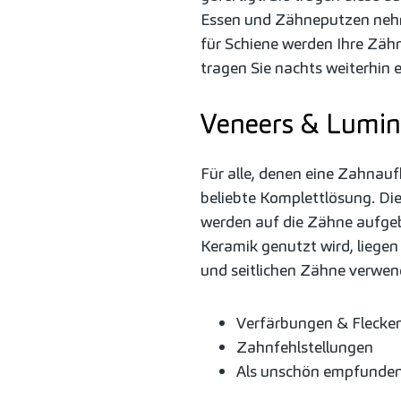
Essen und Zähneputzen nehm
für Schiene werden Ihre Zä
tragen Sie nachts weiterhin 
Veneers & Lumin
Für alle, denen eine Zahnauf
beliebte Komplettlösung. Di
werden auf die Zähne aufgeb
Keramik genutzt wird, liegen
und seitlichen Zähne verwen
Verfärbungen & Flecke
Zahnfehlstellungen
Als unschön empfunden