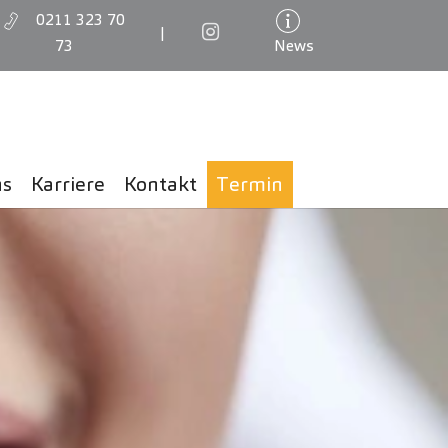
0211 323 70
|
73
News
ns
Karriere
Kontakt
Termin