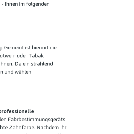
®
- Ihnen im folgenden
g
. Gemeint ist hiermit die
Rotwein oder Tabak
ähnen. Da ein strahlend
gen und wählen
professionelle
talen Fabrbestimmungsgeräts
chte Zahnfarbe. Nachdem Ihr