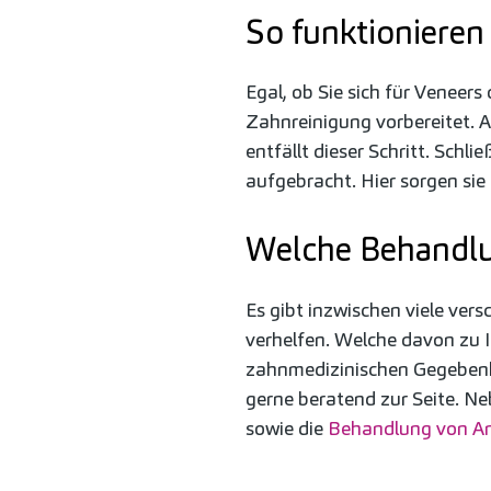
So funktionieren
Egal, ob Sie sich für Veneer
Zahnreinigung vorbereitet. 
entfällt dieser Schritt. Schli
aufgebracht. Hier sorgen sie
Welche Behandlu
Es gibt inzwischen viele ve
verhelfen. Welche davon zu 
zahnmedizinischen Gegebenh
gerne beratend zur Seite. N
sowie die
Behandlung von An