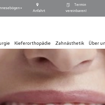
Termin
mnesebögen
Anfahrt
vereinbaren!
urgie
Kieferorthopädie
Zahnästhetik
Über u