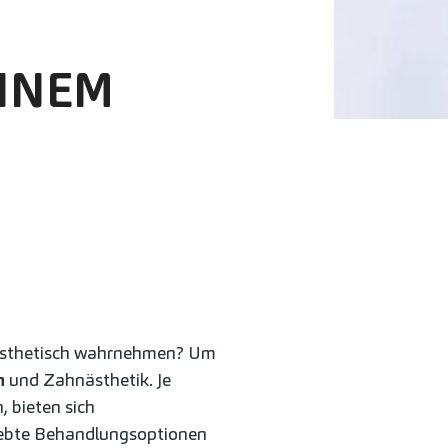
EINEM
d ästhetisch wahrnehmen? Um
n
und Zahnästhetik. Je
, bieten sich
liebte Behandlungsoptionen