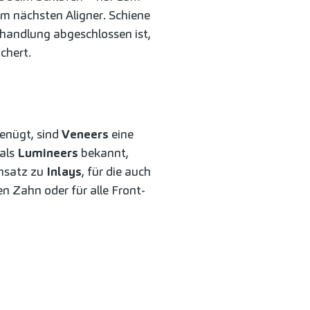
m nächsten Aligner. Schiene
handlung abgeschlossen ist,
chert.
genügt, sind
Veneers
eine
 als
Lumineers
bekannt,
ensatz zu
Inlays
, für die auch
n Zahn oder für alle Front-