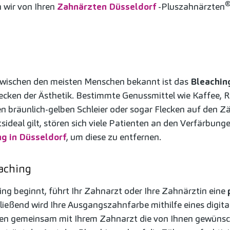
n wir von Ihren
Zahnärzten Düsseldorf
-Pluszahnärzten
zwischen den meisten Menschen bekannt ist das
Bleachin
cken der Ästhetik. Bestimmte Genussmittel wie Kaffee, 
nen bräunlich-gelben Schleier oder sogar Flecken auf den Z
sideal gilt, stören sich viele Patienten an den Verfärbun
g in Düsseldorf
, um diese zu entfernen.
eaching
ing beginnt, führt Ihr Zahnarzt oder Ihre Zahnärztin eine
ließend wird Ihre Ausgangszahnfarbe mithilfe eines digi
mmen gemeinsam mit Ihrem Zahnarzt die von Ihnen gewüns