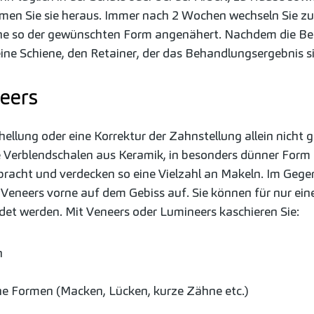
en Sie sie heraus. Immer nach 2 Wochen wechseln Sie zu
hne so der gewünschten Form angenähert. Nachdem die Be
eine Schiene, den Retainer, der das Behandlungsergebnis si
eers
hellung oder eine Korrektur der Zahnstellung allein nicht 
e Verblendschalen aus Keramik, in besonders dünner Form
racht und verdecken so eine Vielzahl an Makeln. Im Geg
 Veneers vorne auf dem Gebiss auf. Sie können für nur eine
det werden. Mit Veneers oder Lumineers kaschieren Sie:
n
e Formen (Macken, Lücken, kurze Zähne etc.)