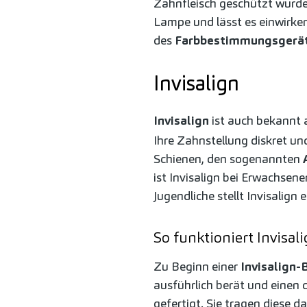
Zahnfleisch geschützt wurde, 
Lampe und lässt es einwirken
des
Farbbestimmungsgerä
Invisalign
Invisalign
ist auch bekannt 
Ihre Zahnstellung diskret u
Schienen, den sogenannten
ist Invisalign bei Erwachsen
Jugendliche stellt Invisalign 
So funktioniert Invisal
Zu Beginn einer
Invisalign
ausführlich berät und einen d
gefertigt. Sie tragen diese d