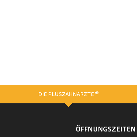
®
DIE PLUSZAHNÄRZTE
ÖFFNUNGSZEITEN