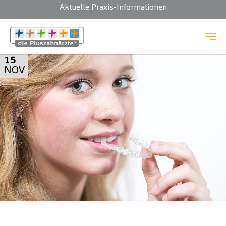
Aktuelle Praxis-Informationen
Zum Hauptinhalt springen
15
NOV