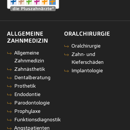
ALLGEMEINE
ORALCHIRURGIE
ZAHNMEDIZIN
Oralchirurgie
Allgemeine
Zahn- und
Zahnmedizin
Kieferschäden
Zahnästhetik
Implantologie
Dentalberatung
Prothetik
Endodontie
Parodontologie
Prophylaxe
Funktionsdiagnostik
Angstpatienten