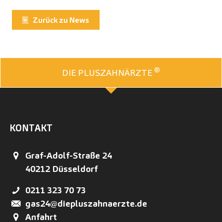
Zurück zu News
®
DIE PLUSZAHNÄRZTE
KONTAKT
Graf-Adolf-Straße 24
40212
Düsseldorf
0211 323 70 73
gas24@diepluszahnaerzte.de
Anfahrt