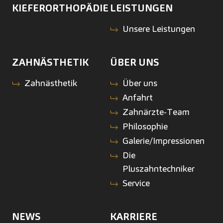
KIEFERORTHOPÄDIE
LEISTUNGEN
Unsere Leistungen
ZAHNÄSTHETIK
ÜBER UNS
Zahnästhetik
Über uns
Anfahrt
Zahnärzte-Team
Philosophie
Galerie/Impressionen
Die
Pluszahntechniker
Service
NEWS
KARRIERE