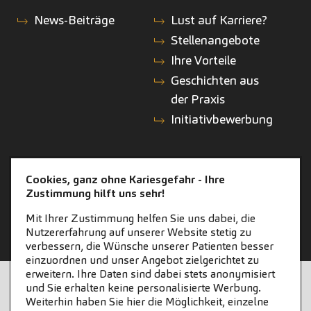
News-Beiträge
Lust auf Karriere?
Stellenangebote
Ihre Vorteile
Geschichten aus
der Praxis
Initiativbewerbung
KONTAKT
ZAHNEINS
Cookies, ganz ohne Kariesgefahr - Ihre
Zustimmung hilft uns sehr!
Kontakt
zahneins.com
Mit Ihrer Zustimmung helfen Sie uns dabei, die
Nutzererfahrung auf unserer Website stetig zu
verbessern, die Wünsche unserer Patienten besser
einzuordnen und unser Angebot zielgerichtet zu
erweitern. Ihre Daten sind dabei stets anonymisiert
STARTSEITE
KONTAKT
und Sie erhalten keine personalisierte Werbung.
Weiterhin haben Sie hier die Möglichkeit, einzelne