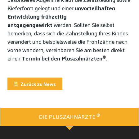
Kieferform gelegt und einer
unvorteilhaften
Entwicklung frühzeitig
entgegengewirkt
werden. Sollten Sie selbst
bemerken, dass sich die Zahnstellung Ihres Kindes
verändert und beispielsweise die Frontzähne nach
vorne wandern, vereinbaren Sie am besten direkt
®
einen
Termin bei den Pluszahnärzten
.
Zurück zu News
®
DIE PLUSZAHNÄRZTE