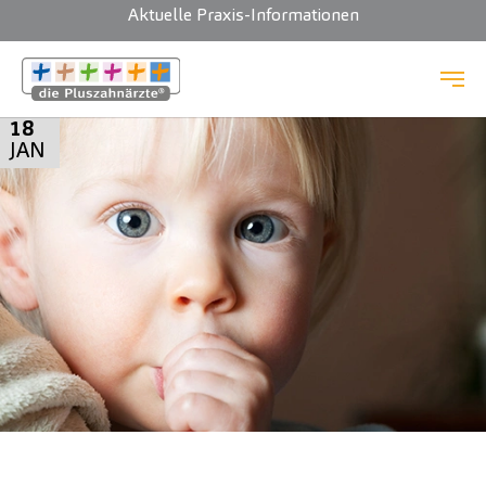
Aktuelle Praxis-Informationen
Zum Hauptinhalt springen
18
JAN