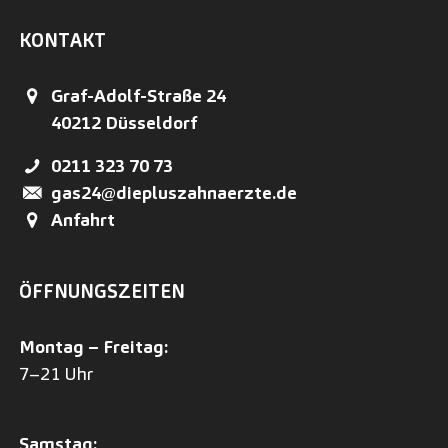
KONTAKT
Graf-Adolf-Straße 24
40212
Düsseldorf
0211 323 70 73
gas24@diepluszahnaerzte.de
Anfahrt
ÖFFNUNGSZEITEN
Montag – Freitag:
7–21 Uhr
Samstag: