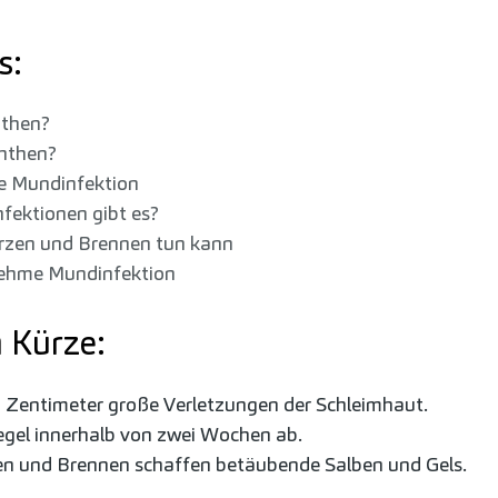
s:
hthen?
hthen?
he Mundinfektion
fektionen gibt es?
zen und Brennen tun kann
nehme Mundinfektion
n Kürze:
ei Zentimeter große Verletzungen der Schleimhaut.
egel innerhalb von zwei Wochen ab.
en und Brennen schaffen betäubende Salben und Gels.