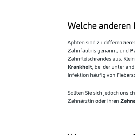
Welche anderen 
Aphten sind zu differenzier
Zahnfäulnis genannt, und
P
Zahnfleischrandes aus. Klei
Krankheit
, bei der unter a
Infektion häufig von Fiebers
Sollten Sie sich jedoch unsich
Zahnärztin oder Ihren
Zahna