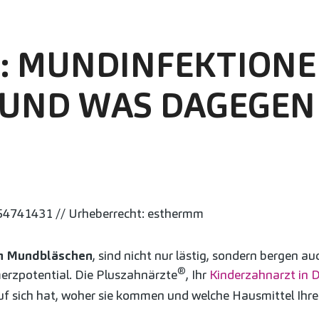
: MUNDINFEKTIONE
UND WAS DAGEGEN 
54741431 // Urheberrecht: esthermm
 Mundbläschen
, sind nicht nur lästig, sondern bergen a
®
rzpotential. Die Pluszahnärzte
, Ihr
Kinderzahnarzt in 
f sich hat, woher sie kommen und welche Hausmittel Ihr