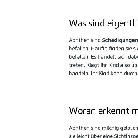
Was sind eigentl
Aphthen sind
Schädigungen
befallen. Häufig finden sie s
befallen. Es handelt sich da
treten. Klagt Ihr Kind also
handeln. Ihr Kind kann dur
Woran erkennt 
Aphthen sind milchig gelbliche
sie leicht über eine Sichtin