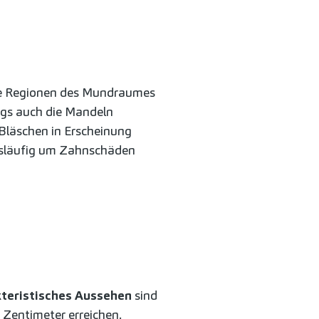
te Regionen des Mundraumes
ings auch die Mandeln
 Bläschen in Erscheinung
ngsläufig um Zahnschäden
teristisches Aussehen
sind
i Zentimeter erreichen.