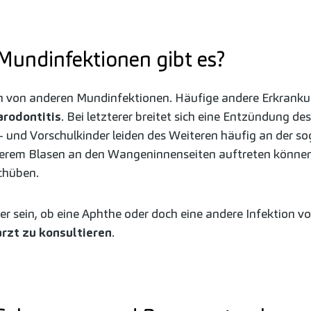
Mundinfektionen gibt es?
en von anderen Mundinfektionen. Häufige andere Erkranku
arodontitis
. Bei letzterer breitet sich eine Entzündung d
n- und Vorschulkinder leiden des Weiteren häufig an der 
nderem Blasen an den Wangeninnenseiten auftreten können.
chüben.
er sein, ob eine Aphthe oder doch eine andere Infektion vorl
rzt zu konsultieren
.