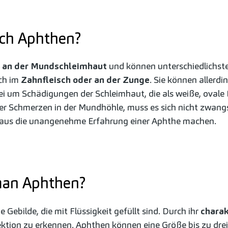
ich Aphthen?
 an der Mundschleimhaut
und können unterschiedlichs
ich im
Zahnfleisch oder an der Zunge
. Sie können allerd
bei um Schädigungen der Schleimhaut, die als weiße, ovale
 über Schmerzen in der Mundhöhle, muss es sich nicht zwa
chaus die unangenehme Erfahrung einer Aphthe machen.
man Aphthen?
 Gebilde, die mit Flüssigkeit gefüllt sind. Durch ihr
charak
spektion zu erkennen. Aphthen können eine Größe bis zu dre