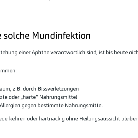
e solche Mundinfektion
tehung einer Aphthe verantwortlich sind, ist bis heute nic
nommen:
um, z.B. durch Bissverletzungen
rzte oder „harte“ Nahrungsmittel
 Allergien gegen bestimmte Nahrungsmittel
erkehren oder hartnäckig ohne Heilungsaussicht bleiben, 