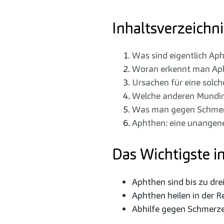
Inhaltsverzeichni
Was sind eigentlich Ap
Woran erkennt man Ap
Ursachen für eine solc
Welche anderen Mundin
Was man gegen Schmer
Aphthen: eine unange
Das Wichtigste i
Aphthen sind bis zu dr
Aphthen heilen in der R
Abhilfe gegen Schmerz