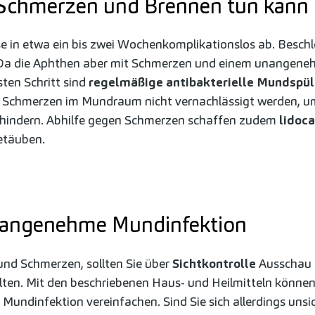
Schmerzen und Brennen tun kann
e in etwa ein bis zwei Wochenkomplikationslos ab. Besch
. Da die Aphthen aber mit Schmerzen und einem unangene
rsten Schritt sind
regelmäßige antibakterielle Mundspü
tz Schmerzen im Mundraum nicht vernachlässigt werden, 
rhindern. Abhilfe gegen Schmerzen schaffen zudem
lidoca
betäuben.
nangenehme Mundinfektion
und Schmerzen, sollten Sie über
Sichtkontrolle
Ausschau 
en. Mit den beschriebenen Haus- und Heilmitteln können Si
 Mundinfektion vereinfachen. Sind Sie sich allerdings unsi