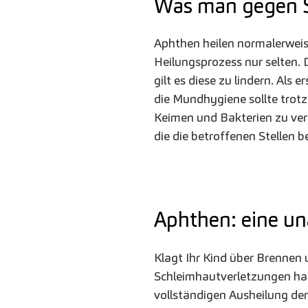
Was man gegen 
Aphthen heilen normalerweis
Heilungsprozess nur selten
gilt es diese zu lindern. Als e
die Mundhygiene sollte tro
Keimen und Bakterien zu ve
die die betroffenen Stellen 
Aphthen: eine u
Klagt Ihr Kind über Brennen 
Schleimhautverletzungen halt
vollständigen Ausheilung der