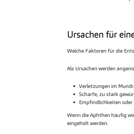
Ursachen für ein
Welche Faktoren für die Ents
Als Ursachen werden ange
Verletzungen im Mundra
Scharfe, zu stark gewü
Empfindlichkeiten oder
Wenn die Aphthen häufig wied
eingeholt werden.