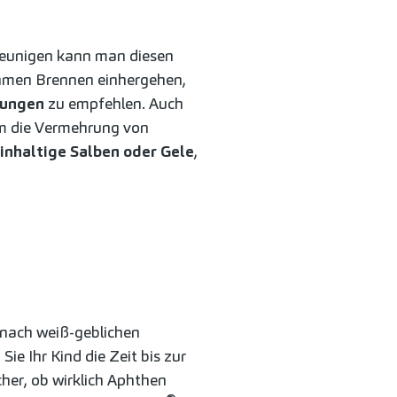
leunigen kann man diesen
hmen Brennen einhergehen,
lungen
zu empfehlen. Auch
um die Vermehrung von
inhaltige Salben oder Gele
,
nach weiß-geblichen
e Ihr Kind die Zeit bis zur
cher, ob wirklich Aphthen