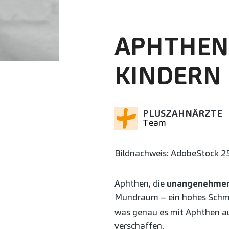
APHTHEN
KINDERN 
PLUSZAHNÄRZTE
Team
Bildnachweis: AdobeStock 2
Aphthen, die
unangenehmen
Mundraum – ein hohes Schme
was genau es mit Aphthen au
verschaffen.