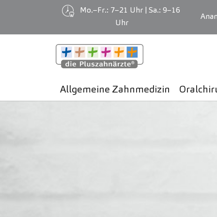
Mo.–Fr.: 7–21 Uhr | Sa.: 9–16
Ana
Uhr
Zum Hauptinhalt springen
05
MAI
Allgemeine Zahnmedizin
Oralchir