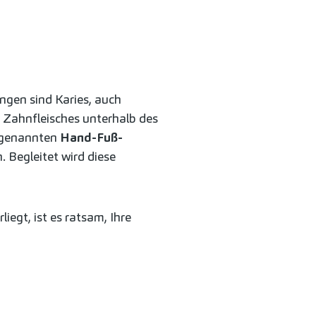
ngen sind Karies, auch
es Zahnfleisches unterhalb des
sogenannten
Hand-Fuß-
 Begleitet wird diese
iegt, ist es ratsam, Ihre