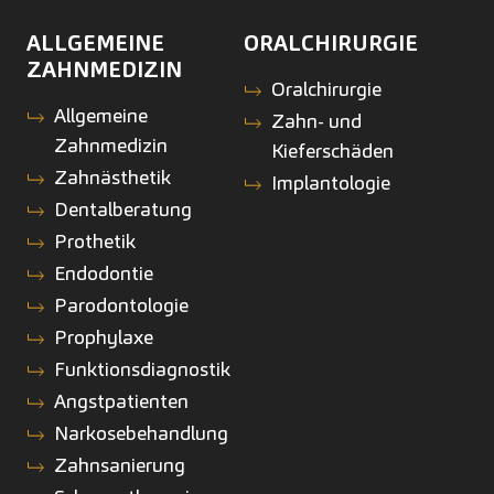
ALLGEMEINE
ORALCHIRURGIE
ZAHNMEDIZIN
Oralchirurgie
Allgemeine
Zahn- und
Zahnmedizin
Kieferschäden
Zahnästhetik
Implantologie
Dentalberatung
Prothetik
Endodontie
Parodontologie
Prophylaxe
Funktionsdiagnostik
Angstpatienten
Narkosebehandlung
Zahnsanierung