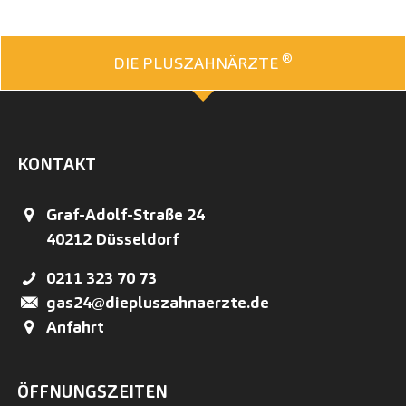
®
DIE PLUSZAHNÄRZTE
KONTAKT
Graf-Adolf-Straße 24
40212
Düsseldorf
0211 323 70 73
gas24@diepluszahnaerzte.de
Anfahrt
ÖFFNUNGSZEITEN