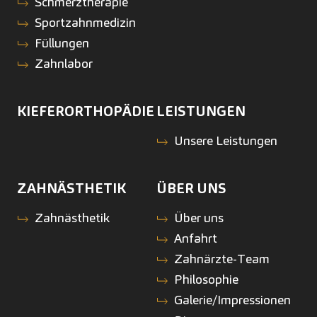
Schmerztherapie
Sportzahnmedizin
Füllungen
Zahnlabor
KIEFERORTHOPÄDIE
LEISTUNGEN
Unsere Leistungen
ZAHNÄSTHETIK
ÜBER UNS
Zahnästhetik
Über uns
Anfahrt
Zahnärzte-Team
Philosophie
Galerie/Impressionen