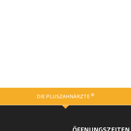
®
DIE PLUSZAHNÄRZTE
ÖFFNUNGSZEITEN