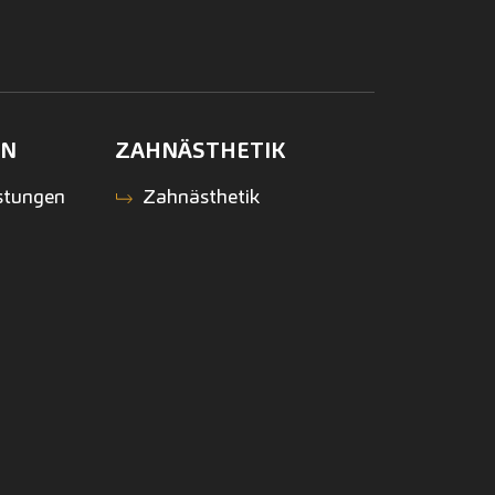
EN
ZAHNÄSTHETIK
stungen
Zahnästhetik