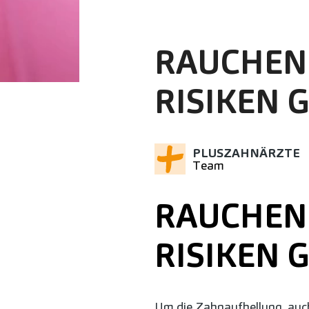
RAUCHEN
RISIKEN 
PLUSZAHNÄRZTE
Team
RAUCHEN
RISIKEN 
Um die Zahnaufhellung, auc