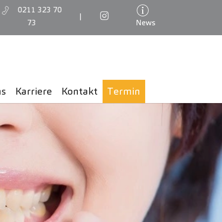
0211 323 70
|
73
News
ns
Karriere
Kontakt
Termin