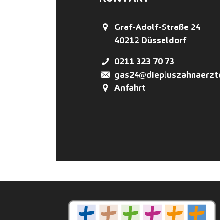
Graf-Adolf-Straße 24
40212
Düsseldorf
0211 323 70 73
gas24@diepluszahnaerzt
Anfahrt