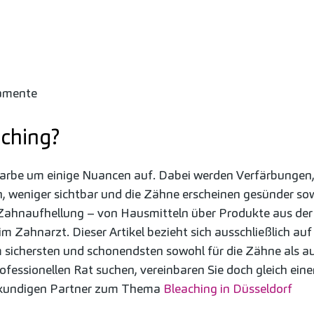
amente
aching?
farbe um einige Nuancen auf. Dabei werden Verfärbungen, 
 weniger sichtbar und die Zähne erscheinen gesünder sowi
ahnaufhellung – von Hausmitteln über Produkte aus der 
m Zahnarzt. Dieser Artikel bezieht sich ausschließlich auf 
 sichersten und schonendsten sowohl für die Zähne als au
rofessionellen Rat suchen, vereinbaren Sie doch gleich ein
hkundigen Partner zum Thema
Bleaching in Düsseldorf