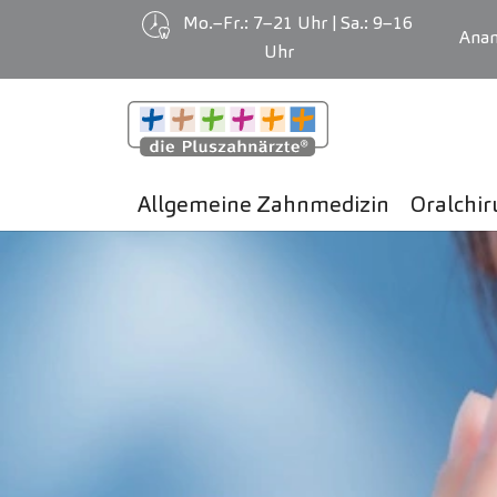
Mo.–Fr.: 7–21 Uhr | Sa.: 9–16
Ana
Uhr
Zum Hauptinhalt springen
19
JUN
Allgemeine Zahnmedizin
Oralchir