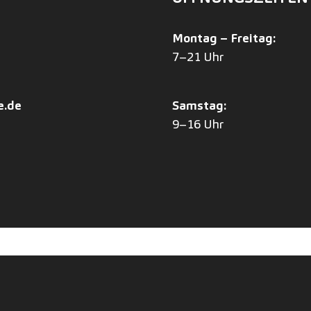
Montag – Freitag:
7–21 Uhr
e.de
Samstag:
9–16 Uhr