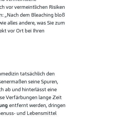
h vor vermeintlichen Risiken
en: „Nach dem Bleaching bloß
wie alles andere, was Sie zum
ekt vor Ort bei Ihren
nmedizin tatsächlich den
esenermaßen seine Spuren,
ch ab und hinterlässt eine
iese Verfärbungen lange Zeit
lung
entfernt werden, dringen
 Genuss- und Lebensmittel