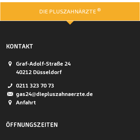
®
DIE PLUSZAHNÄRZTE
KONTAKT
Graf-Adolf-Straße 24
40212
Düsseldorf
0211 323 70 73
gas24@diepluszahnaerzte.de
Anfahrt
ÖFFNUNGSZEITEN