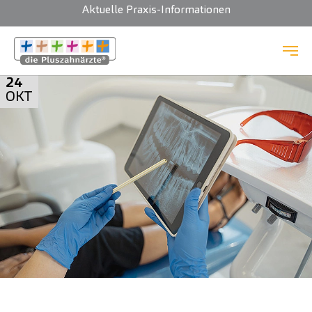
Aktuelle Praxis-Informationen
Zum Hauptinhalt springen
24
OKT