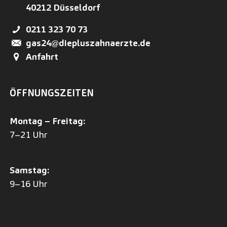
40212
Düsseldorf
0211 323 70 73
gas24@diepluszahnaerzte.de
Anfahrt
ÖFFNUNGSZEITEN
Montag – Freitag:
7–21 Uhr
Samstag:
9–16 Uhr