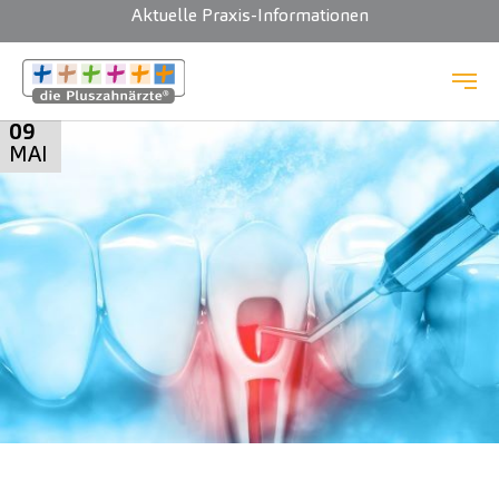
Aktuelle Praxis-Informationen
Zum Hauptinhalt springen
09
MAI