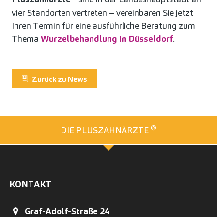
vier Standorten vertreten – vereinbaren Sie jetzt
Ihren Termin für eine ausführliche Beratung zum
Thema
Wurzelbehandlung in Düsseldorf
.
Zurück zu News
®
DIE PLUSZAHNÄRZTE
KONTAKT
Graf-Adolf-Straße 24