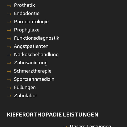
Prothetik
Endodontie
Parodontologie
Prophylaxe
Funktionsdiagnostik
Angstpatienten
Narkosebehandlung
Zahnsanierung
Schmerztherapie
Sportzahnmedizin
Füllungen
Zahnlabor
KIEFERORTHOPÄDIE
LEISTUNGEN
Unsere Leistungen