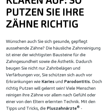
KLÄREN AUF: SO
PUTZEN SIE IHRE
ZÄHNE RICHTIG
Wünschen auch Sie sich gesunde, gepflegt
aussehende Zähne? Die häusliche Zahnreinigung
ist einer der wichtigsten Bausteine für die
Zahngesundheit sowie die Ästhetik. Dadurch
beugen Sie nicht nur Zahnbelägen und
Verfärbungen vor, Sie schützen sich auch vor
Erkrankungen wie
Karies
und
Parodontitis
. Doch
richtig Putzen will gelernt sein! Viele Menschen
reinigen ihre Zähne vor allem nach Gefühl oder
einer von den Eltern erlernten Technik. Mit den
®
Tipps und Tricks, die
Pluszahnärzte
-