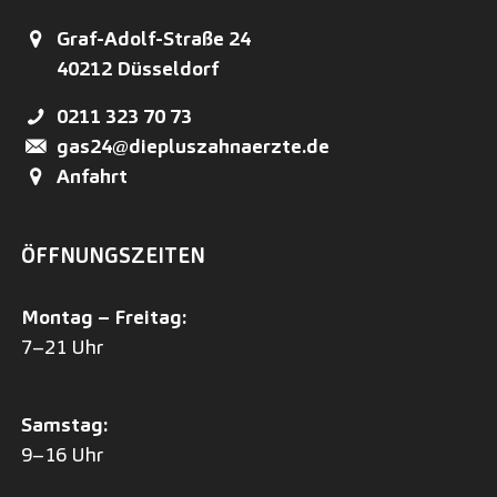
Graf-Adolf-Straße 24
40212
Düsseldorf
0211 323 70 73
gas24@diepluszahnaerzte.de
Anfahrt
ÖFFNUNGSZEITEN
Montag – Freitag:
7–21 Uhr
Samstag:
9–16 Uhr