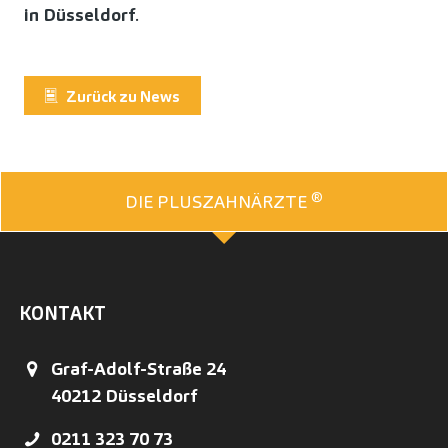
in Düsseldorf
.
Zurück zu News
®
DIE PLUSZAHNÄRZTE
KONTAKT
Graf-Adolf-Straße 24
40212
Düsseldorf
0211 323 70 73