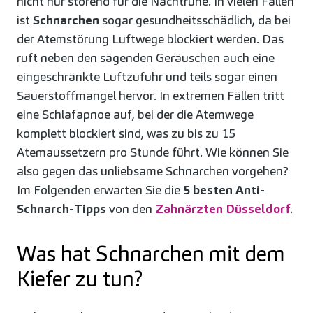
nicht nur störend für die Nachtruhe. In vielen Fällen
ist
Schnarchen
sogar gesundheitsschädlich, da bei
der Atemstörung Luftwege blockiert werden. Das
ruft neben den sägenden Geräuschen auch eine
eingeschränkte Luftzufuhr und teils sogar einen
Sauerstoffmangel hervor. In extremen Fällen tritt
eine Schlafapnoe auf, bei der die Atemwege
komplett blockiert sind, was zu bis zu 15
Atemaussetzern pro Stunde führt. Wie können Sie
also gegen das unliebsame Schnarchen vorgehen?
Im Folgenden erwarten Sie die
5 besten Anti-
Schnarch-Tipps
von den
Zahnärzten
Düsseldorf
.
Was hat Schnarchen mit dem
Kiefer zu tun?