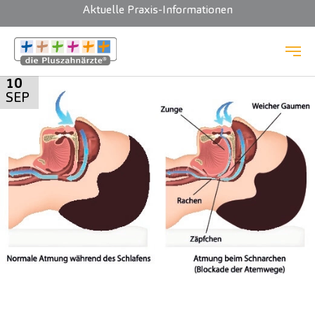
Aktuelle Praxis-Informationen
Zum Hauptinhalt springen
10
SEP