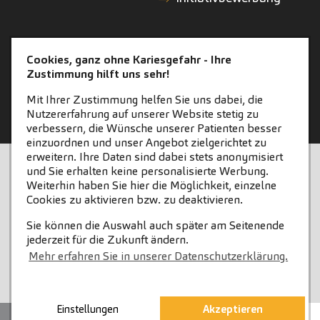
KONTAKT
ZAHNEINS
Cookies, ganz ohne Kariesgefahr - Ihre
Zustimmung hilft uns sehr!
Kontakt
zahneins.com
Mit Ihrer Zustimmung helfen Sie uns dabei, die
Nutzererfahrung auf unserer Website stetig zu
verbessern, die Wünsche unserer Patienten besser
einzuordnen und unser Angebot zielgerichtet zu
erweitern. Ihre Daten sind dabei stets anonymisiert
STARTSEITE
KONTAKT
und Sie erhalten keine personalisierte Werbung.
Weiterhin haben Sie hier die Möglichkeit, einzelne
COOKIE-EINSTELLUNGEN
IMPRESSUM
Cookies zu aktivieren bzw. zu deaktivieren.
Sie können die Auswahl auch später am Seitenende
DATENSCHUTZ
jederzeit für die Zukunft ändern.
Mehr erfahren Sie in unserer Datenschutzerklärung.
Einstellungen
Akzeptieren