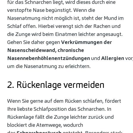
für das Schnarchen liegt, wird dieses durch eine
verstopfte Nase begünstigt. Wenn die
Nasenatmung nicht möglich ist, steht der Mund im
Schlaf offen. Hierbei verengt sich der Rachen und
die Zunge wird beim Einatmen leichter angesaugt.
Gehen Sie daher gegen
Verkrümmungen der
Nasenscheidewand, chronische
Nasennebenhöhlenentzündungen
und
Allergien
vor
um die Nasenatmung zu erleichtern.
2. Rückenlage vermeiden
Wenn Sie gerne auf dem Rücken schlafen, fördert
Ihre liebste Schlafposition das Schnarchen. In
Rückenlage fällt die Zunge leichter zurück und
blockiert die Atemwege, wodurch
das
Schnarchgeräusch
entsteht. Besonders stark