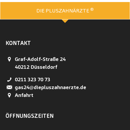
®
DIE PLUSZAHNÄRZTE
KONTAKT
Graf-Adolf-Straße 24
40212
Düsseldorf
0211 323 70 73
gas24@diepluszahnaerzte.de
Anfahrt
ÖFFNUNGSZEITEN