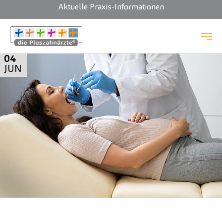
Aktuelle Praxis-Informationen
Zum Hauptinhalt springen
04
JUN