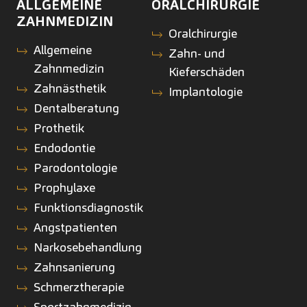
ALLGEMEINE
ORALCHIRURGIE
ZAHNMEDIZIN
Oralchirurgie
Allgemeine
Zahn- und
Zahnmedizin
Kieferschäden
Zahnästhetik
Implantologie
Dentalberatung
Prothetik
Endodontie
Parodontologie
Prophylaxe
Funktionsdiagnostik
Angstpatienten
Narkosebehandlung
Zahnsanierung
Schmerztherapie
Sportzahnmedizin