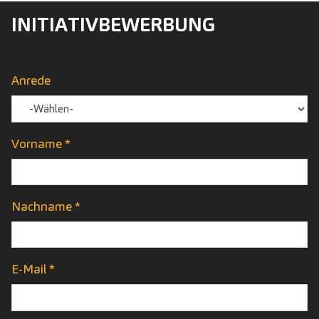
INITIATIV­BEWERBUNG
Anrede
Vorname *
Nachname *
E-Mail *