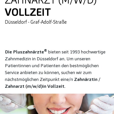
ZAHNARZT (M/W/D)
VOLLZEIT
Düsseldorf - Graf-Adolf-Straße
Lust auf neue
Herausforderungen?
®
Die Pluszahnärzte
bieten seit 1993 hochwertige
Zahnmedizin in Düsseldorf an. Um unseren
Patientinnen und Patienten den bestmöglichen
Service anbieten zu können, suchen wir zum
nächstmöglichen Zeitpunkt eine/n
Zahnärztin /
Zahnarzt (m/w/d)
in Vollzeit
.