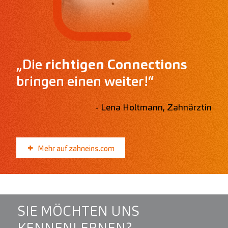
„Die
richtigen Connections
bringen einen weiter!“
- Lena Holtmann, Zahnärztin
Mehr auf zahneins.com
SIE MÖCHTEN UNS
KENNENLERNEN?