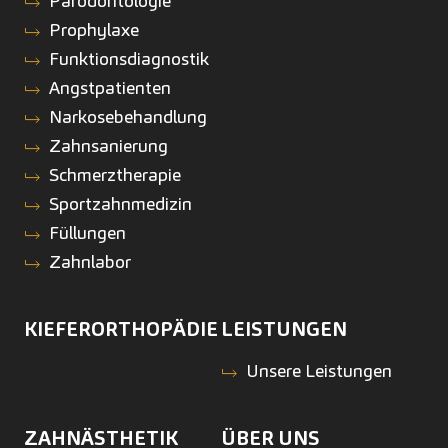
Parodontologie
Prophylaxe
Funktionsdiagnostik
Angstpatienten
Narkosebehandlung
Zahnsanierung
Schmerztherapie
Sportzahnmedizin
Füllungen
Zahnlabor
KIEFERORTHOPÄDIE
LEISTUNGEN
Unsere Leistungen
ZAHNÄSTHETIK
ÜBER UNS