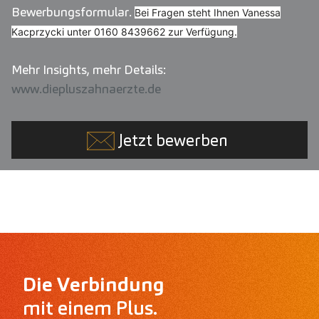
Bewerbungsformular.
Bei Fragen steht Ihnen Vanessa
Kacprzycki unter
0160 8439662
zur Verfügung.
Mehr Insights, mehr Details:
www.diepluszahnaerzte.de
Jetzt bewerben
Die Verbindung
mit einem Plus.