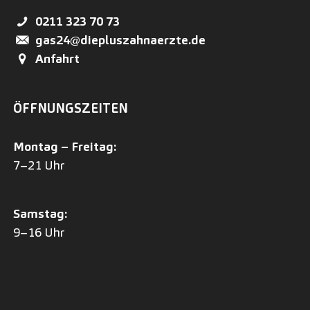
0211 323 70 73
gas24@diepluszahnaerzte.de
Anfahrt
ÖFFNUNGSZEITEN
Montag – Freitag:
7–21 Uhr
Samstag:
9–16 Uhr